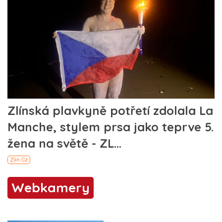
Webkamery