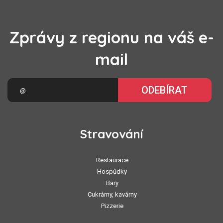
Zprávy z regionu na váš e-
mail
ODEBÍRAT
Stravování
Restaurace
Hospůdky
Bary
Cukrárny, kavárny
Pizzerie