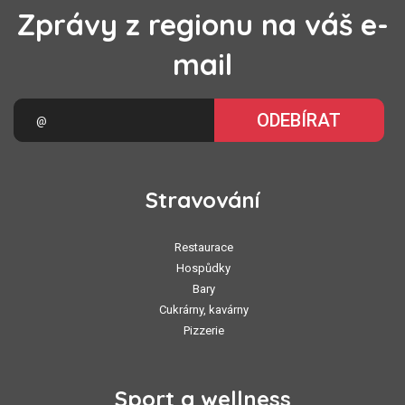
Zprávy z regionu na váš e-
mail
ODEBÍRAT
Stravování
Restaurace
Hospůdky
Bary
Cukrárny, kavárny
Pizzerie
Sport a wellness