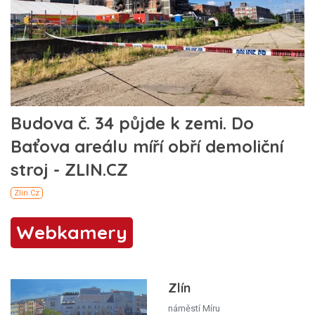
Webkamery
Zlín
náměstí Míru