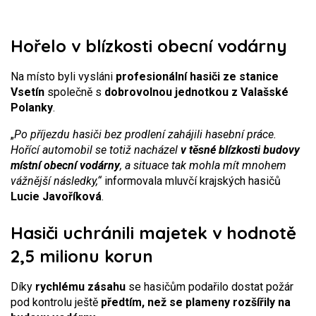
Hořelo v blízkosti obecní vodárny
Na místo byli vysláni
profesionální hasiči ze stanice
Vsetín
společně s
dobrovolnou jednotkou z Valašské
Polanky
.
„
Po příjezdu hasiči bez prodlení zahájili hasební práce.
Hořící automobil se totiž nacházel
v těsné blízkosti budovy
místní obecní vodárny
, a situace tak mohla mít mnohem
vážnější následky,“
informovala mluvčí krajských hasičů
Lucie Javoříková
.
Hasiči uchránili majetek v hodnotě
2,5 milionu korun
Díky
rychlému zásahu
se hasičům podařilo dostat požár
pod kontrolu ještě
předtím, než se plameny rozšířily na