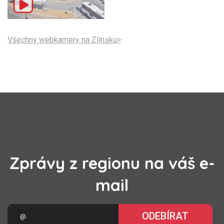
Všechny webkamery na Zlínsku>
Zprávy z regionu na váš e-
mail
ODEBÍRAT