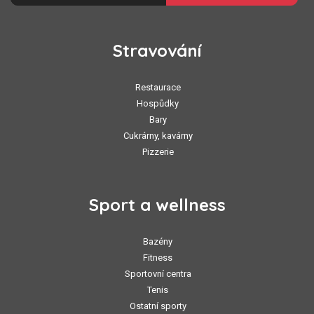
Stravování
Restaurace
Hospůdky
Bary
Cukrárny, kavárny
Pizzerie
Sport a wellness
Bazény
Fitness
Sportovní centra
Tenis
Ostatní sporty