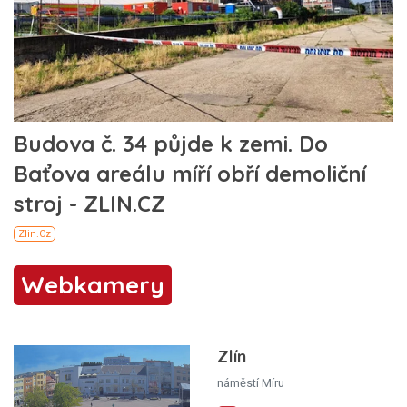
Webkamery
Zlín
náměstí Míru