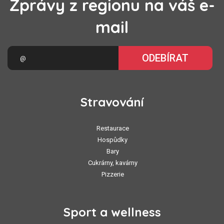
Zprávy z regionu na váš e-
mail
ODEBÍRAT
Stravování
Restaurace
Hospůdky
Bary
Cukrárny, kavárny
Pizzerie
Sport a wellness