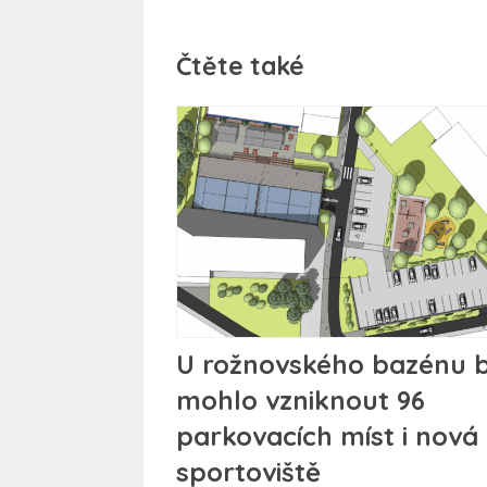
Čtěte také
U rožnovského bazénu 
mohlo vzniknout 96
parkovacích míst i nová
sportoviště