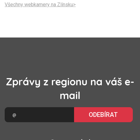
Všechny webkamery na Zlínsku>
Zprávy z regionu na váš e-
mail
ODEBÍRAT