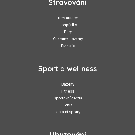
Stravování
Restaurace
Hospůdky
Bary
Cukrárny, kavárny
Pizzerie
Sport a wellness
Bazény
Fitness
Sportovní centra
Tenis
Ostatní sporty
Ubytování