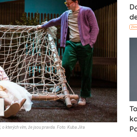
 o kterých vím, že jsou pravda. Foto: Kuba Jíra