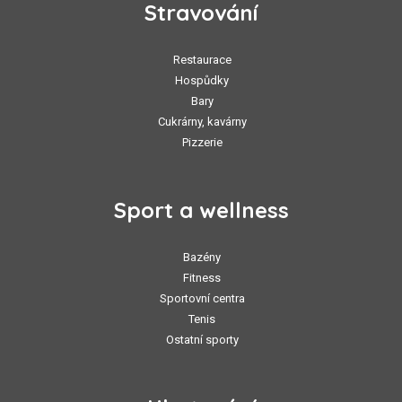
Stravování
Restaurace
Hospůdky
Bary
Cukrárny, kavárny
Pizzerie
Sport a wellness
Bazény
Fitness
Sportovní centra
Tenis
Ostatní sporty