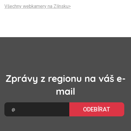
Všechny webkamery na Zlínsku>
Zprávy z regionu na váš e-
mail
ODEBÍRAT