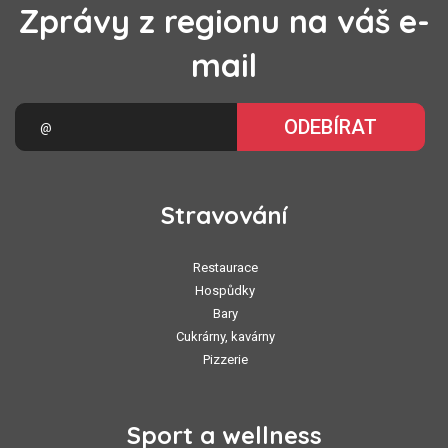
Zprávy z regionu na váš e-
mail
ODEBÍRAT
Stravování
Restaurace
Hospůdky
Bary
Cukrárny, kavárny
Pizzerie
Sport a wellness