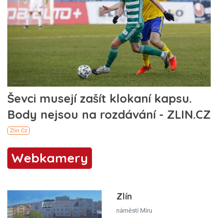
Webkamery
Zlín
náměstí Míru