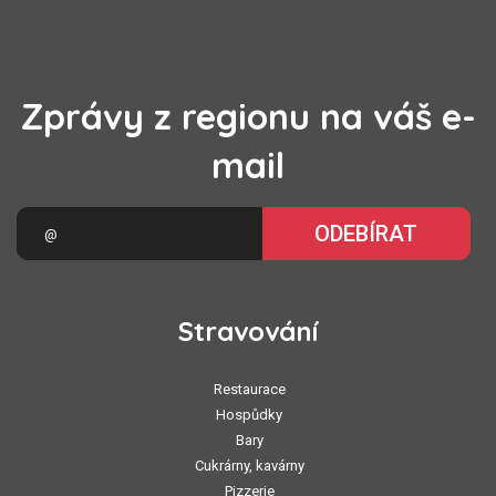
Zprávy z regionu na váš e-
mail
ODEBÍRAT
Stravování
Restaurace
Hospůdky
Bary
Cukrárny, kavárny
Pizzerie