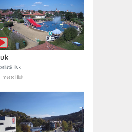
luk
paliště Hluk
město Hluk