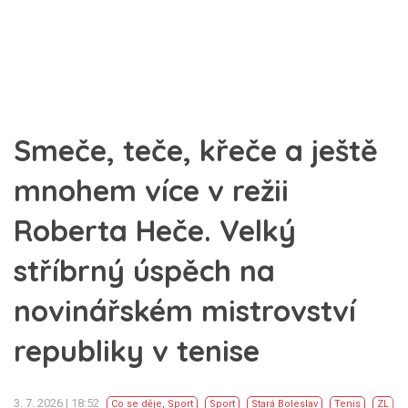
Smeče, teče, křeče a ještě
mnohem více v režii
Roberta Heče. Velký
stříbrný úspěch na
novinářském mistrovství
republiky v tenise
3. 7. 2026 | 18:52
Co se děje
,
Sport
Sport
Stará Boleslav
Tenis
ZL