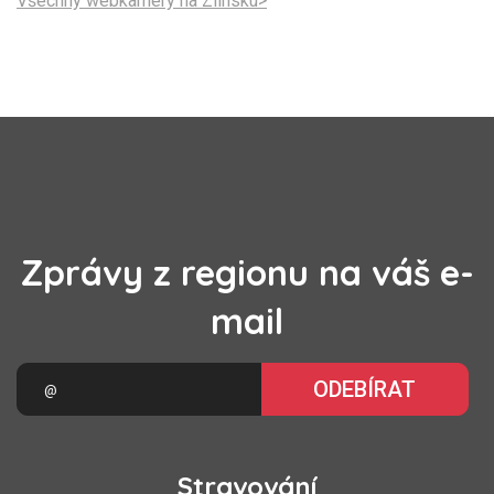
Všechny webkamery na Zlínsku>
Zprávy z regionu na váš e-
mail
ODEBÍRAT
Stravování