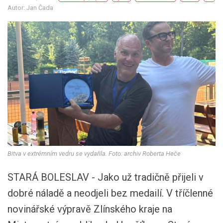
Autor: Jan Čada
Bitva v extrémním vedru se vydařila. Foto: archiv Roberta Heče
STARÁ BOLESLAV - Jako už tradičně přijeli v
dobré náladě a neodjeli bez medailí. V tříčlenné
novinářské výpravě Zlínského kraje na