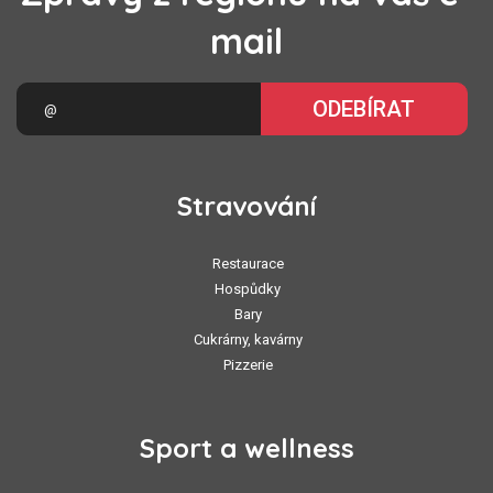
mail
ODEBÍRAT
Stravování
Restaurace
Hospůdky
Bary
Cukrárny, kavárny
Pizzerie
Sport a wellness