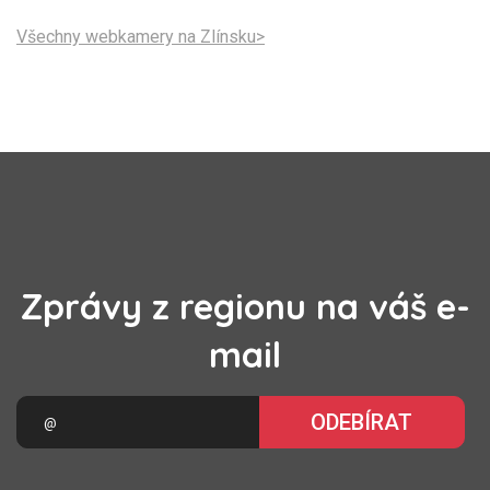
Všechny webkamery na Zlínsku>
Zprávy z regionu na váš e-
mail
ODEBÍRAT