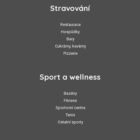
Stravování
Restaurace
Hospůdky
Bary
Cukrárny, kavárny
Pizzerie
Sport a wellness
Bazény
Fitness
Sportovní centra
Tenis
Ostatní sporty