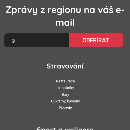
Zprávy z regionu na váš e-
mail
ODEBÍRAT
Stravování
Restaurace
Hospůdky
Bary
Cukrárny, kavárny
Pizzerie
Sport a wellness