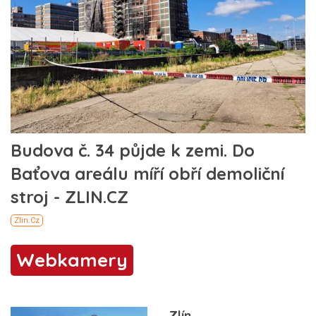
Webkamery
Zlín