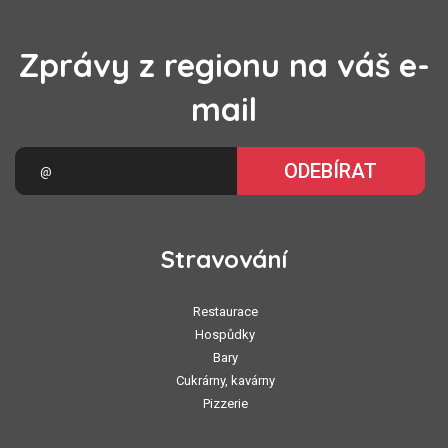
Zprávy z regionu na váš e-
mail
ODEBÍRAT
Stravování
Restaurace
Hospůdky
Bary
Cukrárny, kavárny
Pizzerie