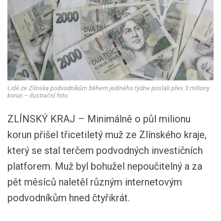
Lidé ze Zlínska podvodníkům během jediného týdne poslali přes 3 miliony
korun – ilustrační foto
ZLÍNSKÝ KRAJ – Minimálně o půl milionu
korun přišel třicetiletý muž ze Zlínského kraje,
který se stal terčem podvodných investičních
platforem. Muž byl bohužel nepoučitelný a za
pět měsíců naletěl různým internetovým
podvodníkům hned čtyřikrát.