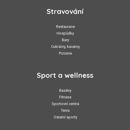
Stravování
Restaurace
Hospůdky
Bary
Cukrárny, kavárny
Pizzerie
Sport a wellness
Bazény
Fitness
Sportovní centra
Tenis
Ostatní sporty