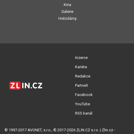
Kina
Galerie
Hvězdárny
Inzerce
Kariéra
Redakce
Partneři
Facebook
YouTube
RSS kanál
© 1997-2017 AVONET, s.r.o., © 2017-2026 ZLIN.CZ s.r.o. | Zlin.cz -