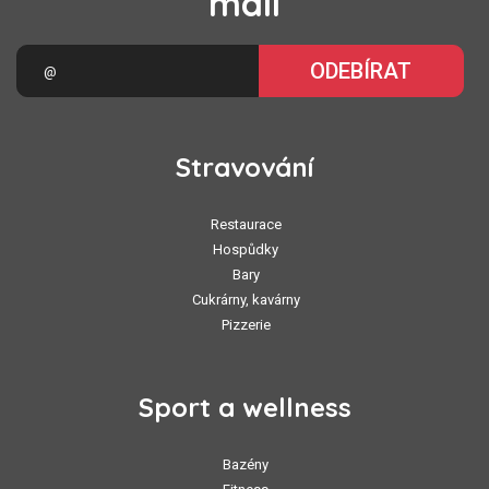
mail
ODEBÍRAT
Stravování
Restaurace
Hospůdky
Bary
Cukrárny, kavárny
Pizzerie
Sport a wellness
Bazény