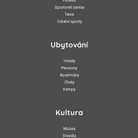
Fitness
Sportovní centra
Tenis
Ostatní sporty
Ubytování
Hotely
Penziony
Apartmány
Chaty
Kempy
Kultura
Muzea
Divadla