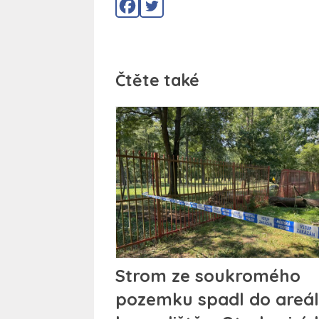
Čtěte také
Strom ze soukromého
pozemku spadl do areá