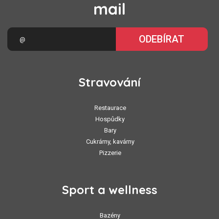
mail
ODEBÍRAT
Stravování
Restaurace
Hospůdky
Bary
Cukrárny, kavárny
Pizzerie
Sport a wellness
Bazény