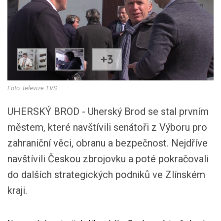
+3
Foto: televize TVS
UHERSKÝ BROD - Uherský Brod se stal prvním
městem, které navštívili senátoři z Výboru pro
zahraniční věci, obranu a bezpečnost. Nejdříve
navštívili Českou zbrojovku a poté pokračovali
do dalších strategických podniků ve Zlínském
kraji.