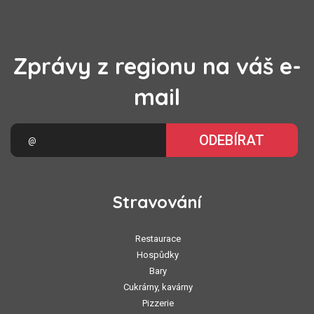
Zprávy z regionu na váš e-
mail
ODEBÍRAT
Stravování
Restaurace
Hospůdky
Bary
Cukrárny, kavárny
Pizzerie