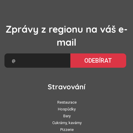
Zprávy z regionu na váš e-
mail
ODEBÍRAT
Stravování
Restaurace
Hospůdky
Bary
Cukrárny, kavárny
Pizzerie