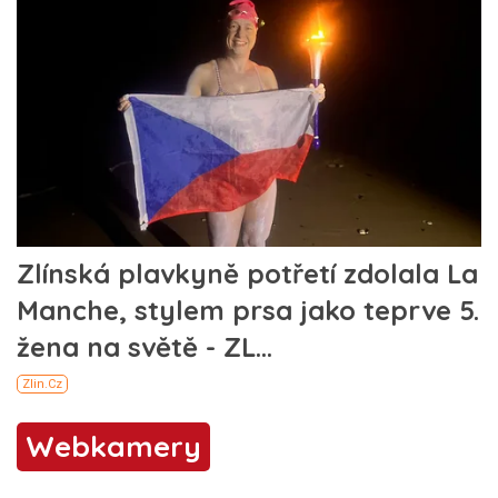
Webkamery