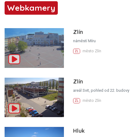
Webkamery
Zlín
náměstí Míru
město Zlín
ZL
Zlín
areál Svit, pohled od 22. budovy
město Zlín
ZL
Hluk