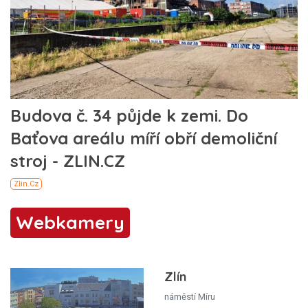
Webkamery
Zlín
náměstí Míru