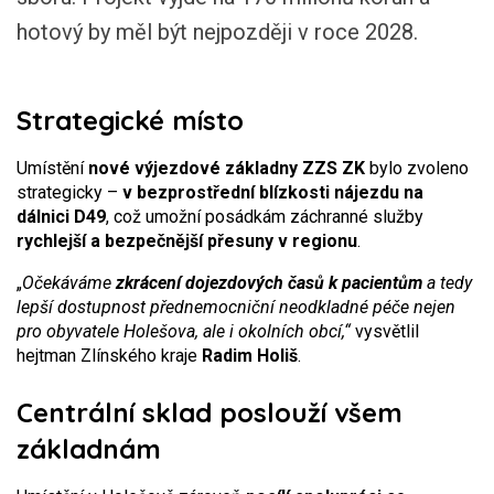
hotový by měl být nejpozději v roce 2028.
Strategické místo
Umístění
nové výjezdové základny ZZS ZK
bylo zvoleno
strategicky –
v bezprostřední blízkosti nájezdu na
dálnici D49
, což umožní posádkám záchranné služby
rychlejší a bezpečnější přesuny v regionu
.
„
Očekáváme
zkrácení dojezdových časů k pacientům
a tedy
lepší dostupnost přednemocniční neodkladné péče nejen
pro obyvatele Holešova, ale i okolních obcí,“
vysvětlil
hejtman Zlínského kraje
Radim Holiš
.
Centrální sklad poslouží všem
základnám