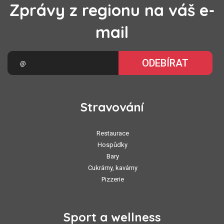
Zprávy z regionu na váš e-
mail
ODEBÍRAT
Stravování
Restaurace
Hospůdky
Bary
Cukrárny, kavárny
Pizzerie
Sport a wellness