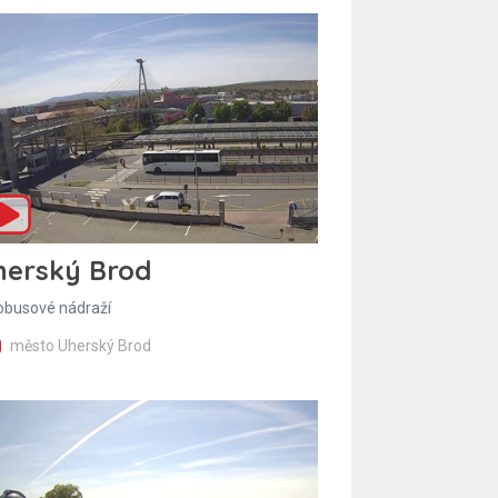
herský Brod
obusové nádraží
město Uherský Brod