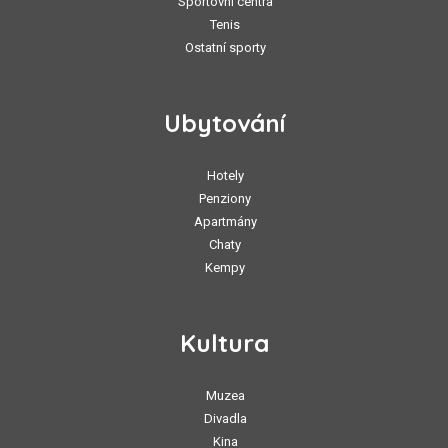
Sportovní centra
Tenis
Ostatní sporty
Ubytování
Hotely
Penziony
Apartmány
Chaty
Kempy
Kultura
Muzea
Divadla
Kina