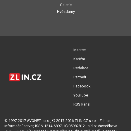
Galerie
Hvězdárny
Inzerce
Kariéra
Redakce
Partneři
Facebook
YouTube
RSS kanál
© 1997-2017 AVONET, s.r.o., © 2017-2026 ZLIN.CZ s.r.o. | Zlin.cz -
informační server, ISSN 1214-6897 | IČ 05982812 | sídlo: Vavrečkova