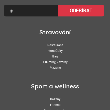
ODEBÍRAT
Stravování
Restaurace
Hospůdky
Bary
Cukrárny, kavárny
Pizzerie
Sport a wellness
Bazény
Fitness