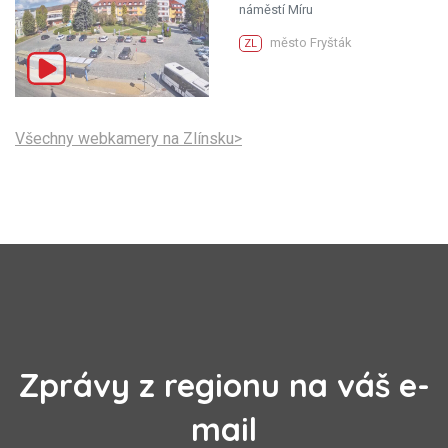
náměstí Míru
město Fryšták
ZL
Všechny webkamery na Zlínsku>
Zprávy z regionu na váš e-
mail