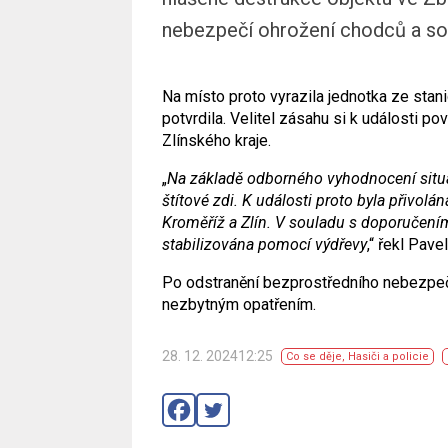
nebezpečí ohrožení chodců a so
Na místo proto vyrazila jednotka ze stan
potvrdila. Velitel zásahu si k události po
Zlínského kraje.
„
Na základě odborného vyhodnocení situa
štítové zdi. K události proto byla přivolá
Kroměříž a Zlín. V souladu s doporučením
stabilizována pomocí výdřevy
,“ řekl Pave
Po odstranění bezprostředního nebezpečí
nezbytným opatřením.
28. 12. 202412:25
Co se děje
,
Hasiči a policie