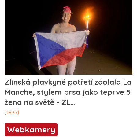
Webkamery