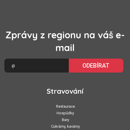
Zprávy z regionu na váš e-
mail
ODEBÍRAT
Stravování
Restaurace
Hospůdky
Bary
Cukrárny, kavárny