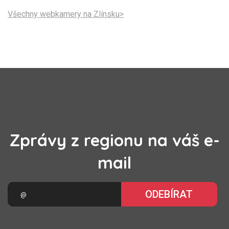
Všechny webkamery na Zlínsku>
Zprávy z regionu na váš e-
mail
ODEBÍRAT