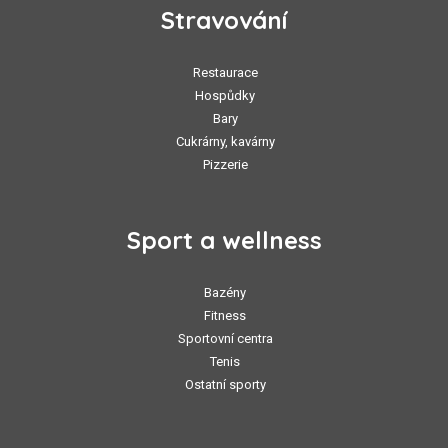
Stravování
Restaurace
Hospůdky
Bary
Cukrárny, kavárny
Pizzerie
Sport a wellness
Bazény
Fitness
Sportovní centra
Tenis
Ostatní sporty