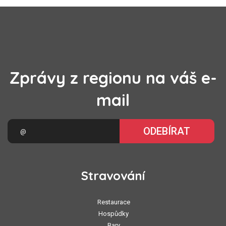
Zprávy z regionu na váš e-
mail
ODEBÍRAT
Stravování
Restaurace
Hospůdky
Bary