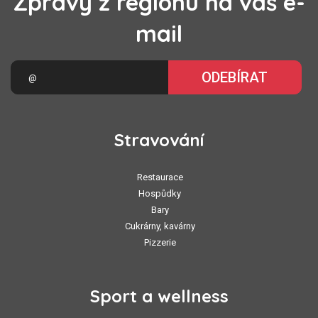
Zprávy z regionu na váš e-
mail
ODEBÍRAT
Stravování
Restaurace
Hospůdky
Bary
Cukrárny, kavárny
Pizzerie
Sport a wellness