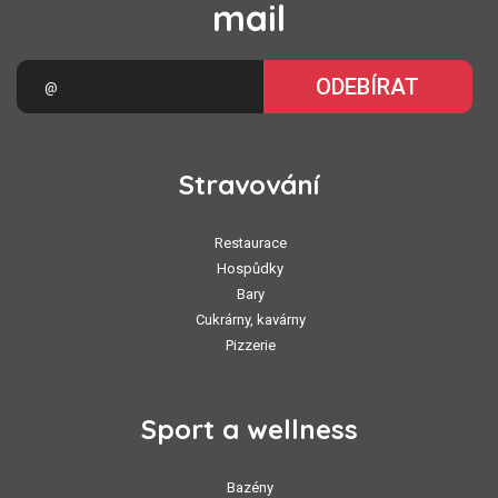
mail
ODEBÍRAT
Stravování
Restaurace
Hospůdky
Bary
Cukrárny, kavárny
Pizzerie
Sport a wellness
Bazény