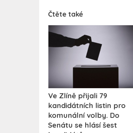
Čtěte také
Ve Zlíně přijali 79
kandidátních listin pro
komunální volby. Do
Senátu se hlásí šest