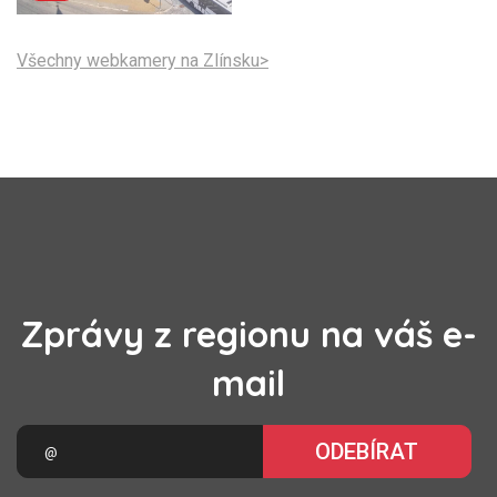
Všechny webkamery na Zlínsku>
Zprávy z regionu na váš e-
mail
ODEBÍRAT