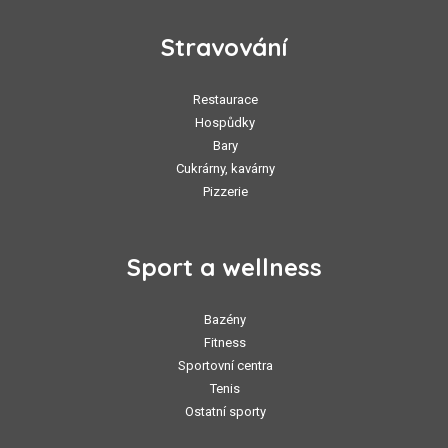
Stravování
Restaurace
Hospůdky
Bary
Cukrárny, kavárny
Pizzerie
Sport a wellness
Bazény
Fitness
Sportovní centra
Tenis
Ostatní sporty