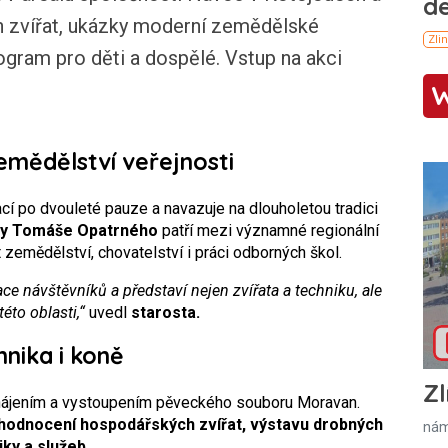
h zvířat, ukázky moderní zemědělské
ogram pro děti a dospělé. Vstup na akci
zemědělství veřejnosti
í po dvouleté pauze a navazuje na dlouholetou tradici
ty Tomáše Opatrného
patří mezi významné regionální
t zemědělství, chovatelství i práci odborných škol.
e návštěvníků a představí nejen zvířata a techniku, ale
éto oblasti,“
uvedl
starosta.
nika i koně
Zl
hájením a vystoupením pěveckého souboru Moravan.
 hodnocení hospodářských zvířat, výstavu drobných
nám
ky a služeb.