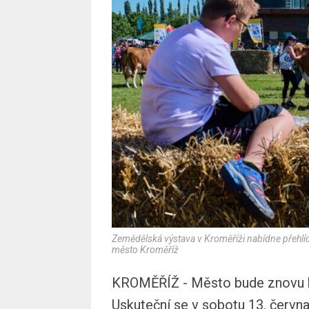
Zemědělská výstava v Kroměříži nabídne přehlídk
město Kroměříž
KROMĚŘÍŽ - Město bude znovu ho
Uskuteční se v sobotu 13. červn