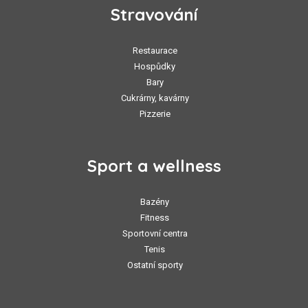
Stravování
Restaurace
Hospůdky
Bary
Cukrárny, kavárny
Pizzerie
Sport a wellness
Bazény
Fitness
Sportovní centra
Tenis
Ostatní sporty