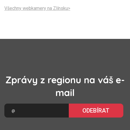
Všechny webkamery na Zlínsku>
Zprávy z regionu na váš e-
mail
ODEBÍRAT