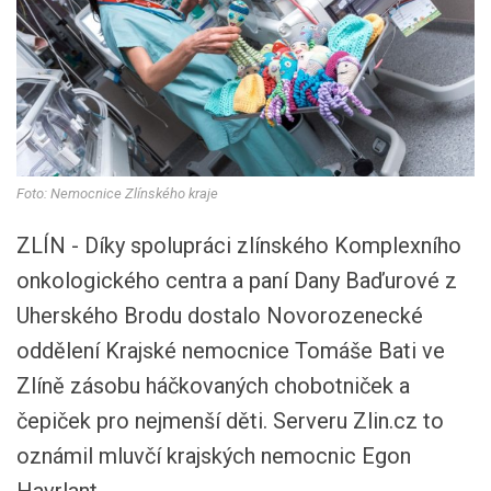
Foto: Nemocnice Zlínského kraje
ZLÍN - Díky spolupráci zlínského Komplexního
onkologického centra a paní Dany Baďurové z
Uherského Brodu dostalo Novorozenecké
oddělení Krajské nemocnice Tomáše Bati ve
Zlíně zásobu háčkovaných chobotniček a
čepiček pro nejmenší děti. Serveru Zlin.cz to
oznámil mluvčí krajských nemocnic Egon