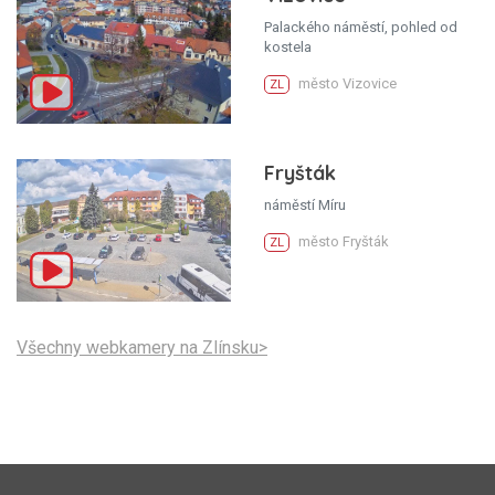
Palackého náměstí, pohled od
kostela
město Vizovice
ZL
Fryšták
náměstí Míru
město Fryšták
ZL
Všechny webkamery na Zlínsku>