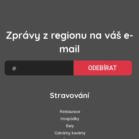
Zprávy z regionu na váš e-
mail
ODEBÍRAT
Stravování
Restaurace
Hospůdky
Bary
Cukrárny, kavárny