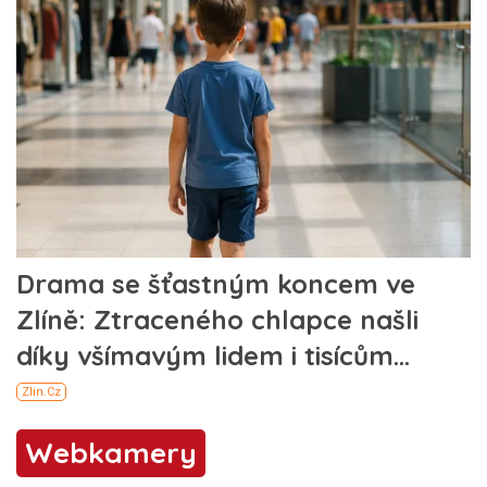
Webkamery