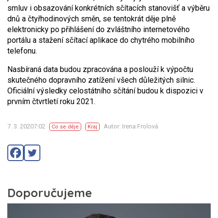
smluv i obsazování konkrétních sčítacích stanovišť a výběru
dnů a čtyřhodinových směn, se tentokrát děje plně
elektronicky po přihlášení do zvláštního internetového
portálu a stažení sčítací aplikace do chytrého mobilního
telefonu.
Nasbíraná data budou zpracována a poslouží k výpočtu
skutečného dopravního zatížení všech důležitých silnic.
Oficiální výsledky celostátního sčítání budou k dispozici v
prvním čtvrtletí roku 2021.
7. 3. 20207:02
Autor: Irena Frolová
Co se děje
Kraj