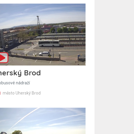
herský Brod
obusové nádraží
město Uherský Brod