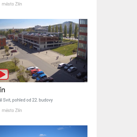
město Zlín
ín
l Svit, pohled od 22. budovy
město Zlín