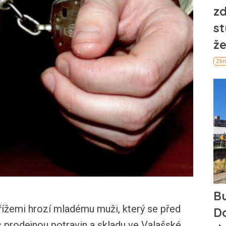
žemi hrozí mladému muži, který se před
s prodejnou potravin a skladu ve Valašské