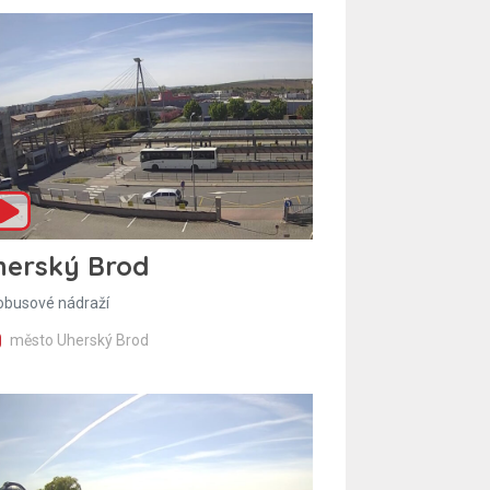
herský Brod
obusové nádraží
město Uherský Brod