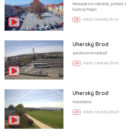
Masarykovo náměstí, pohled z
budovy Regio
město Uherský Brod
UB
Uherský Brod
autobusové nádraží
město Uherský Brod
UH
Uherský Brod
Hvězdárna
město Uherský Brod
UH