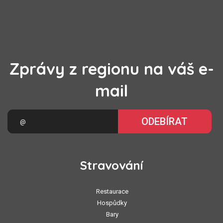
Zprávy z regionu na váš e-
mail
ODEBÍRAT
Stravování
Restaurace
Hospůdky
Bary