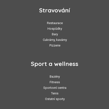
Stravování
Restaurace
Hospůdky
Bary
Cukrárny, kavárny
Pizzerie
Sport a wellness
Bazény
Fitness
Sportovní centra
Tenis
Ostatní sporty