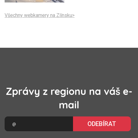
Všechny webkamery na Zlínsku>
Zprávy z regionu na váš e-
mail
ODEBÍRAT