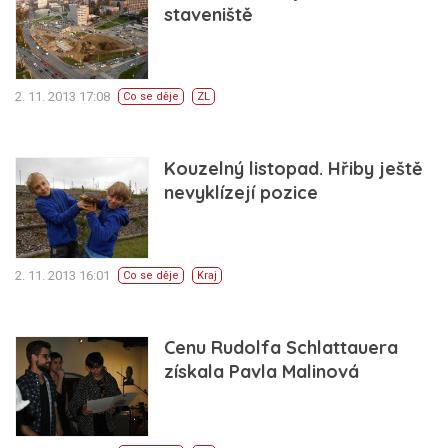
staveniště
2. 11. 2013 17:08
Co se děje
ZL
Kouzelný listopad. Hřiby ještě
nevyklízejí pozice
2. 11. 2013 16:01
Co se děje
Kraj
Cenu Rudolfa Schlattauera
získala Pavla Malinová