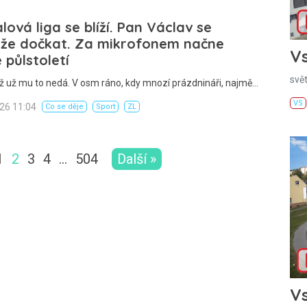
lová liga se blíží. Pan Václav se
že dočkat. Za mikrofonem načne
Vs
 půlstoletí
svě
ž už mu to nedá. V osm ráno, kdy mnozí prázdnináři, najmě…
VS
026 11:04
Co se děje
Sport
ZL
1
2
3
4
…
504
Další »
Vs