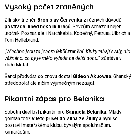
Vysoký počet zraněných
Zlínský
trenér Bronislav Červenka
z různých důvodů
postrádal hned několik hráčů
. Ševcům scházeli nejen
útočník Poznar, ale i Natchkebia, Kopečný, Petruta, Ulbrich a
Tom Hellebrand.
„
Všechno jsou to jenom
lehčí zranění
. Kluky tahají svaly, nic
vážného, co by je mělo vyřadit na delší dobu,“
zůstává v
klidu Motal.
Šanci předvést se znovu dostal
Gideon Akuowua
. Ghanský
středopolař ale ničím výjimečným nezaujal.
Pikantní zápas pro Belaníka
Sobotní duel byl pikantní pro
Samuela Belaníka
. Mladý
gólman totiž
v létě přišel do Zlína ze Žiliny
a nyní se
postavil mateřskému klubu, bývalým spoluhráčům,
kamarádům.