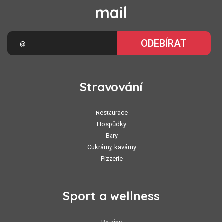
mail
ODEBÍRAT
Stravování
Restaurace
Hospůdky
Bary
Cukrárny, kavárny
Pizzerie
Sport a wellness
Bazény