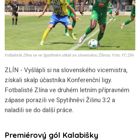
Fotbalisté Zlína se ve Spytihněvi utkali se slovenskou Žilinou. Foto: FC Zlín
ZLÍN - Vyšlápli si na slovenského vicemistra,
získali skalp účastníka Konferenční ligy.
Fotbalisté Zlína ve druhém letním přípravném
zápase porazili ve Spytihněvi Žilinu 3:2 a
naladili se do další práce.
Premiérový gól Kalabišky