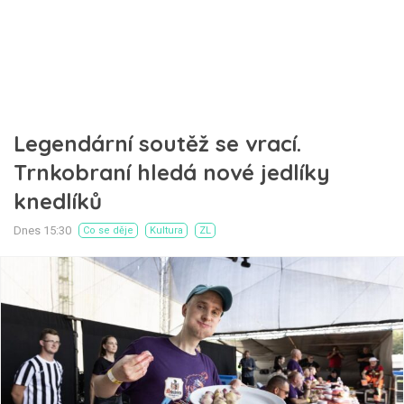
Legendární soutěž se vrací.
Trnkobraní hledá nové jedlíky
knedlíků
Dnes 15:30
Co se děje
Kultura
ZL