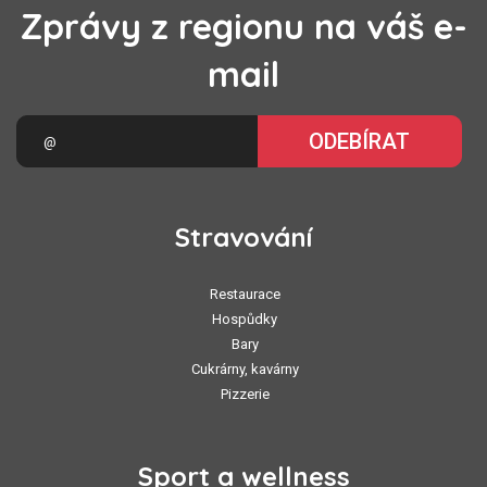
Zprávy z regionu na váš e-
mail
ODEBÍRAT
Stravování
Restaurace
Hospůdky
Bary
Cukrárny, kavárny
Pizzerie
Sport a wellness