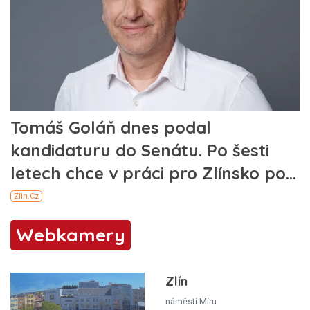
Webkamery
Zlín
náměstí Míru