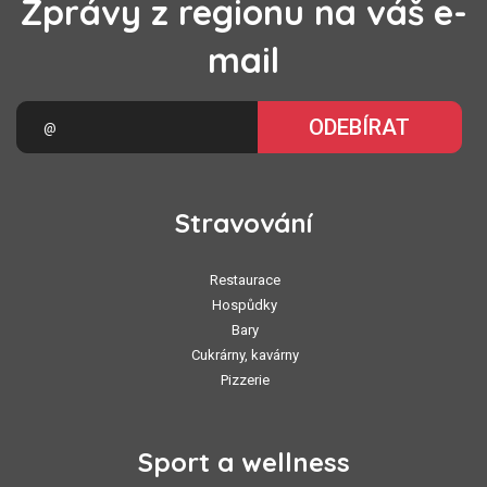
Zprávy z regionu na váš e-
mail
ODEBÍRAT
Stravování
Restaurace
Hospůdky
Bary
Cukrárny, kavárny
Pizzerie
Sport a wellness