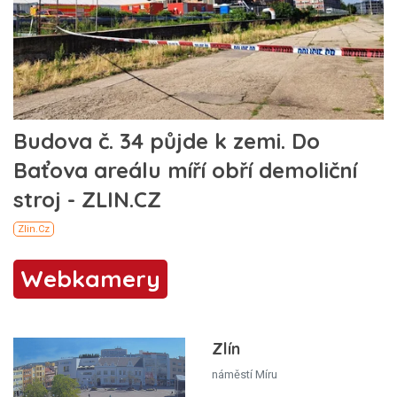
Webkamery
Zlín
náměstí Míru