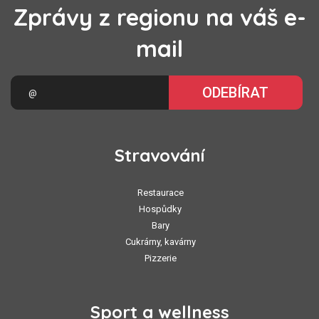
Zprávy z regionu na váš e-
mail
ODEBÍRAT
Stravování
Restaurace
Hospůdky
Bary
Cukrárny, kavárny
Pizzerie
Sport a wellness