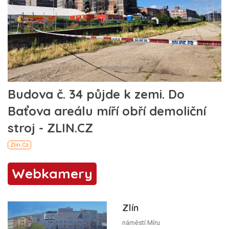
Webkamery
Zlín
náměstí Míru