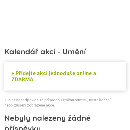
Kalendář akcí - Umění
+ Přidejte akci jednoduše online a
ZDARMA
Zlin.cz nezodpovídá za případnou změnu termínu, místa konání
nebo zrušení zobrazené akce.
Nebyly nalezeny žádné
příspěvky