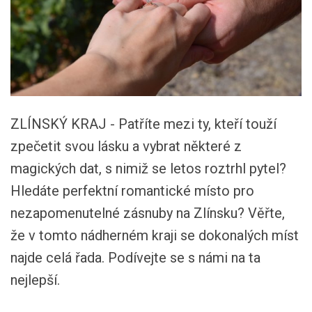
ZLÍNSKÝ KRAJ - Patříte mezi ty, kteří touží
zpečetit svou lásku a vybrat některé z
magických dat, s nimiž se letos roztrhl pytel?
Hledáte perfektní romantické místo pro
nezapomenutelné zásnuby na Zlínsku? Věřte,
že v tomto nádherném kraji se dokonalých míst
najde celá řada. Podívejte se s námi na ta
nejlepší.