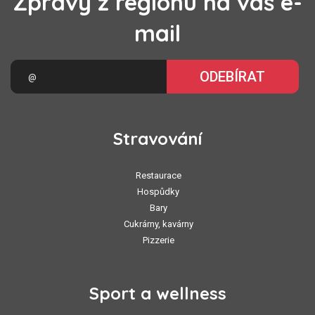
Zprávy z regionu na váš e-
mail
ODEBÍRAT
Stravování
Restaurace
Hospůdky
Bary
Cukrárny, kavárny
Pizzerie
Sport a wellness