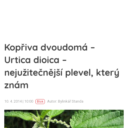
Kopřiva dvoudomá –
Urtica dioica –
nejužitečnější plevel, který
znám
10. 4. 2014 | 10:00
Autor: Bylinkář Standa
Blok