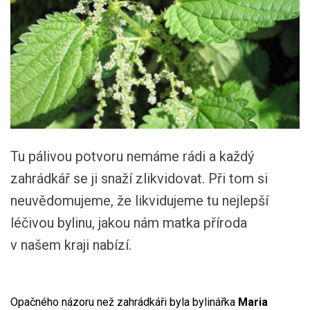
Tu pálivou potvoru nemáme rádi a každý
zahrádkář se ji snaží zlikvidovat. Při tom si
neuvědomujeme, že likvidujeme tu nejlepší
léčivou bylinu, jakou nám matka příroda
v našem kraji nabízí.
Opačného názoru než zahrádkáři byla bylinářka
Maria