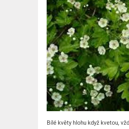
Bílé květy hlohu když kvetou, vž